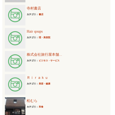
寺村書店
カテゴリ：
書店
Hair qoups
カテゴリ：
理・美容院
株式会社旅行屋本舗...
カテゴリ：
ビジネス・サービス
Ｒｉｒａｋｕ
カテゴリ：
美容・健康
松むら
カテゴリ：
和食