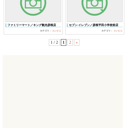
ファミリーマート／キング観光彦根店
セブン‐イレブン／彦根平田小学校前店
カテゴリ：
コンビニ
カテゴリ：
コンビニ
1 / 2
1
2
»