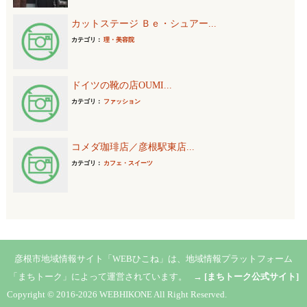
カットステージ Ｂｅ・シュアー...
カテゴリ：
理・美容院
ドイツの靴の店OUMI...
カテゴリ：
ファッション
コメダ珈琲店／彦根駅東店...
カテゴリ：
カフェ・スイーツ
彦根市地域情報サイト「WEBひこね」は、地域情報プラットフォーム
「まちトーク」によって運営されています。 →
[まちトーク公式サイト]
Copyright © 2016-2026 WEBHIKONE All Right Reserved.