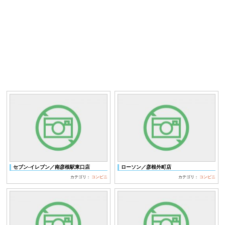
セブン‐イレブン／南彦根駅東口店
ローソン／彦根外町店
カテゴリ：
コンビニ
カテゴリ：
コンビニ