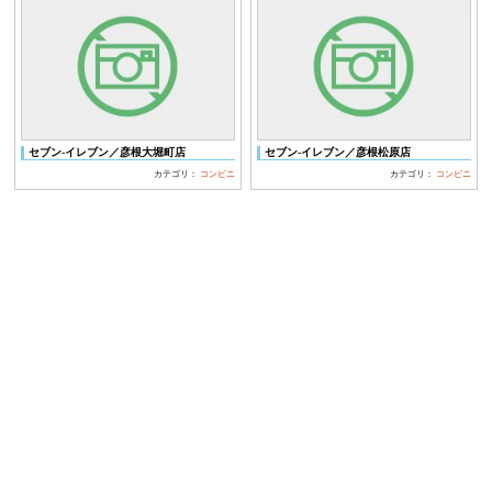
セブン‐イレブン／彦根大堀町店
セブン‐イレブン／彦根松原店
カテゴリ：
コンビニ
カテゴリ：
コンビニ