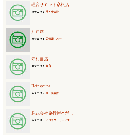
理容サミット彦根店...
カテゴリ：
理・美容院
江戸屋
カテゴリ：
居酒屋・バー
寺村書店
カテゴリ：
書店
Hair qoups
カテゴリ：
理・美容院
株式会社旅行屋本舗...
カテゴリ：
ビジネス・サービス