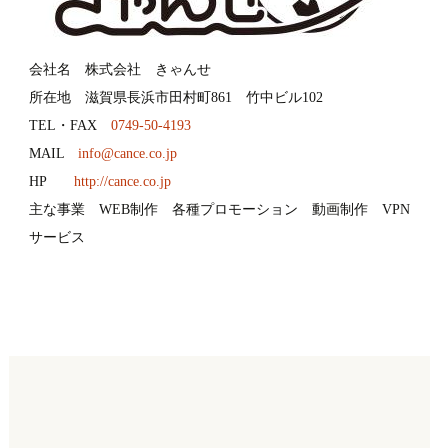
会社名 株式会社 きゃんせ
所在地 滋賀県長浜市田村町861 竹中ビル102
TEL・FAX
0749-50-4193
MAIL
info@cance.co.jp
HP
http://cance.co.jp
主な事業 WEB制作 各種プロモーション 動画制作 VPN
サービス