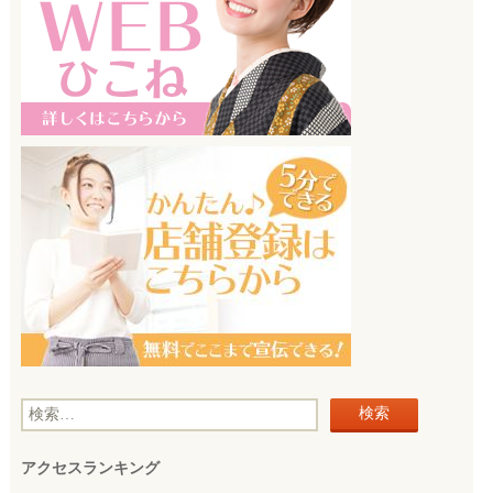
検
索
アクセスランキング
: