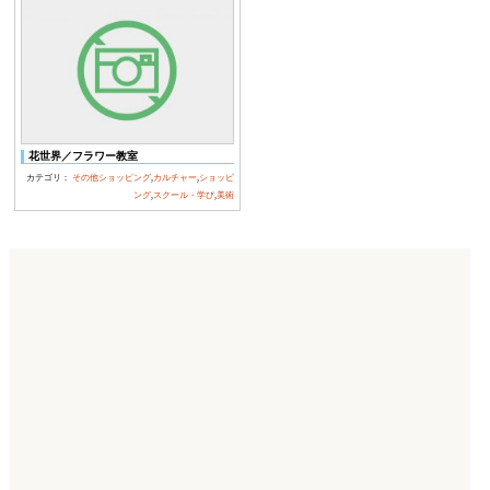
花世界／フラワー教室
カテゴリ：
その他ショッピング
,
カルチャー
,
ショッピ
ング
,
スクール・学び
,
美術