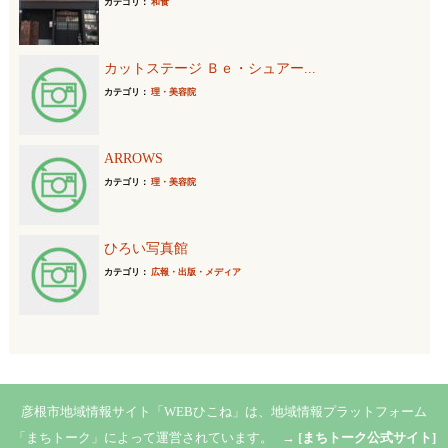
カテゴリ：
和食
カットステージ Ｂｅ・シュアー...
カテゴリ：
理・美容院
ARROWS
カテゴリ：
理・美容院
ひろい写真館
カテゴリ：
広報・出版・メディア
彦根市地域情報サイト「WEBひこね」は、地域情報プラットフォーム
「まちトーク」によって運営されています。 →
[まちトーク公式サイト]