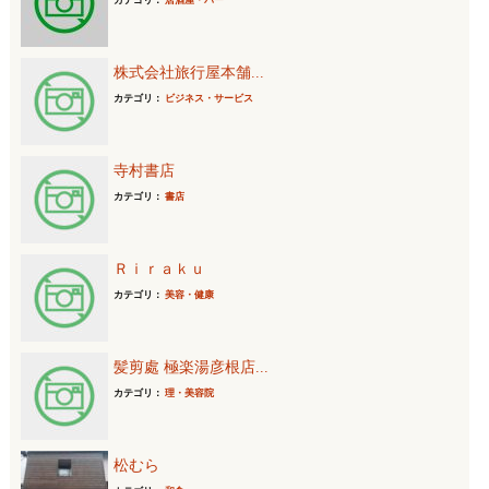
カテゴリ：
居酒屋・バー
株式会社旅行屋本舗...
カテゴリ：
ビジネス・サービス
寺村書店
カテゴリ：
書店
Ｒｉｒａｋｕ
カテゴリ：
美容・健康
髪剪處 極楽湯彦根店...
カテゴリ：
理・美容院
松むら