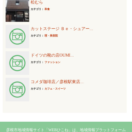
松むら
カテゴリ：
和食
カットステージ Ｂｅ・シュアー...
カテゴリ：
理・美容院
ドイツの靴の店OUMI...
カテゴリ：
ファッション
コメダ珈琲店／彦根駅東店...
カテゴリ：
カフェ・スイーツ
彦根市地域情報サイト「WEBひこね」は、地域情報プラットフォーム