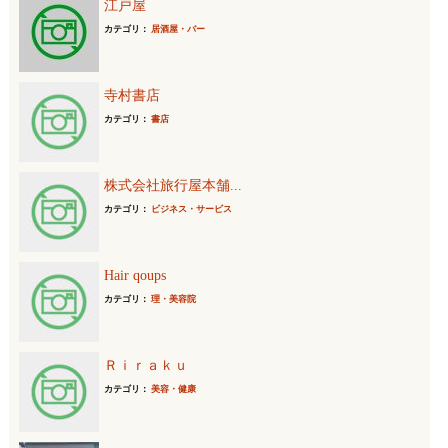
江戸屋
カテゴリ：
居酒屋・バー
寺村書店
カテゴリ：
書店
株式会社旅行屋本舗...
カテゴリ：
ビジネス・サービス
Hair qoups
カテゴリ：
理・美容院
Ｒｉｒａｋｕ
カテゴリ：
美容・健康