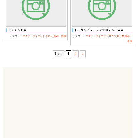
Ｒｉｒａｋｕ
トータルビューティサロンａｉｗａ
カテゴリ：
エステ・ダイエット
,
サロン
,
美容・健康
カテゴリ：
エステ・ダイエット
,
サロン
,
未分類
,
美容・
健康
1 / 2
1
2
»