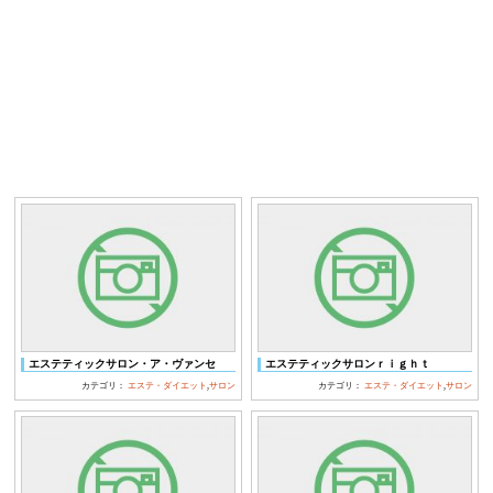
エステティックサロン・ア・ヴァンセ
エステティックサロンｒｉｇｈｔ
カテゴリ：
エステ・ダイエット
,
サロン
カテゴリ：
エステ・ダイエット
,
サロン