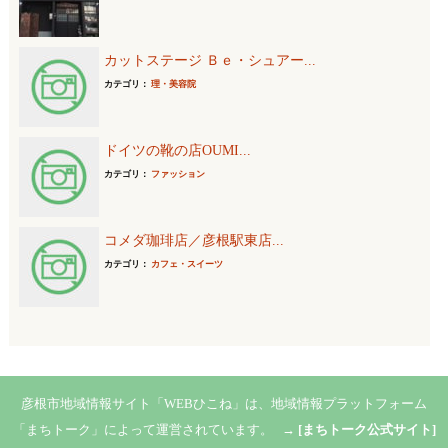
カットステージ Ｂｅ・シュアー...
カテゴリ：
理・美容院
ドイツの靴の店OUMI...
カテゴリ：
ファッション
コメダ珈琲店／彦根駅東店...
カテゴリ：
カフェ・スイーツ
彦根市地域情報サイト「WEBひこね」は、地域情報プラットフォーム
「まちトーク」によって運営されています。 →
[まちトーク公式サイト]