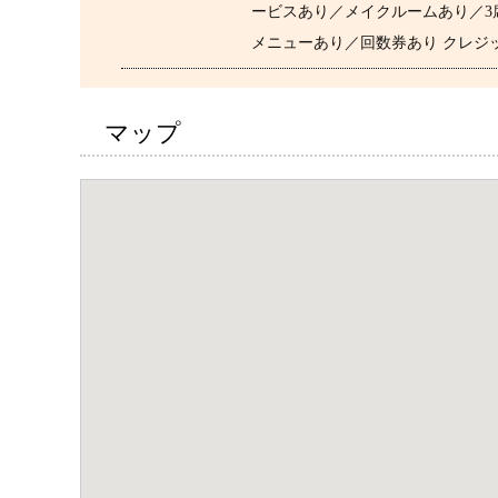
ービスあり／メイクルームあり／3
メニューあり／回数券あり クレジットカー
マップ