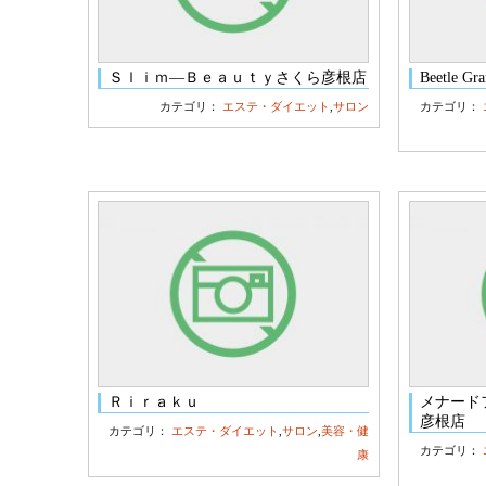
Ｓｌｉｍ―Ｂｅａｕｔｙさくら彦根店
Beetle Gr
カテゴリ：
エステ・ダイエット
,
サロン
カテゴリ：
Ｒｉｒａｋｕ
メナード
彦根店
カテゴリ：
エステ・ダイエット
,
サロン
,
美容・健
カテゴリ：
康