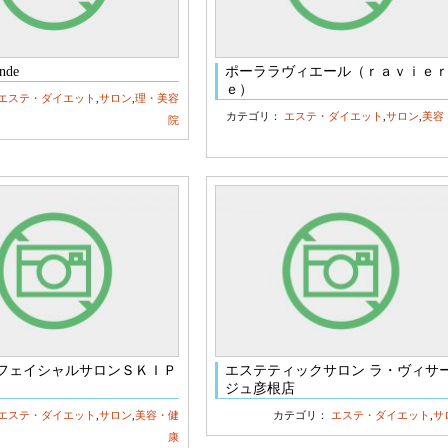
ande
ポーララヴィエール（ｒａｖｉｅ
ｅ）
エステ・ダイエット
,
サロン
,
理・美容
カテゴリ：
エステ・ダイエット
,
サロン
,
美容
院
フェイシャルサロンＳＫＩＰ
エステティックサロン ラ・ヴィサ
ジュ彦根店
エステ・ダイエット
,
サロン
,
美容・健
カテゴリ：
エステ・ダイエット
,
サ
康