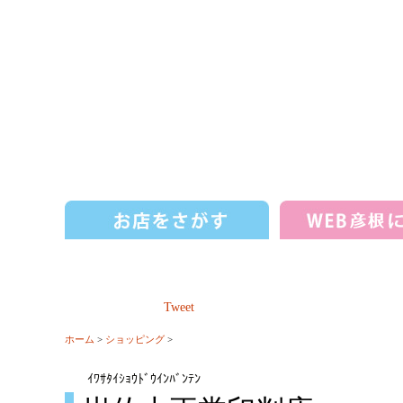
Tweet
ホーム
>
ショッピング
>
ｲﾜｻﾀｲｼｮｳﾄﾞｳｲﾝﾊﾞﾝﾃﾝ