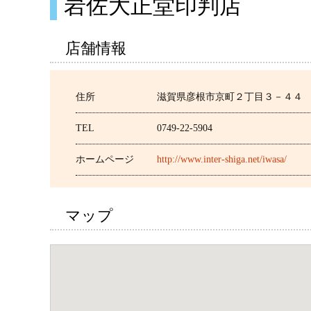
岩佐大正堂印判店
店舗情報
住所
滋賀県彦根市京町２丁目３－４４
TEL
0749-22-5904
ホームページ
http://www.inter-shiga.net/iwasa/
マップ