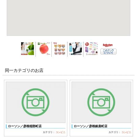
同一カテゴリのお店
ローソン／彦根稲部町店
ローソン／彦根銀座町店
カテゴリ：
コンビニ
カテゴリ：
コンビニ