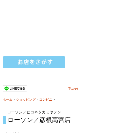
Tweet
ホーム
>
ショッピング
>
コンビニ
>
ローソン／ヒコネタカミヤテン
ローソン／彦根高宮店