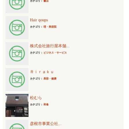
カテゴリ：
書店
Hair qoups
カテゴリ：
理・美容院
株式会社旅行屋本舗...
カテゴリ：
ビジネス・サービス
Ｒｉｒａｋｕ
カテゴリ：
美容・健康
松むら
カテゴリ：
和食
彦根市事業公社...