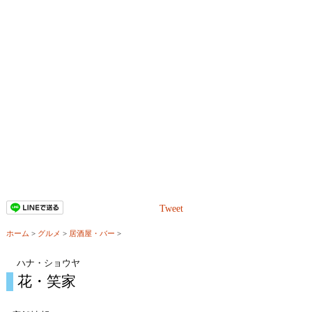
Tweet
ホーム
>
グルメ
>
居酒屋・バー
>
ハナ・ショウヤ
花・笑家