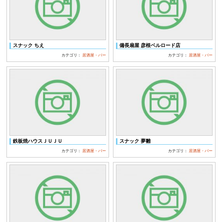
スナック ちえ
備長扇屋 彦根ベルロード店
カテゴリ：
居酒屋・バー
カテゴリ：
居酒屋・バー
鉄板焼ハウスＪＵＪＵ
スナック 夢雛
カテゴリ：
居酒屋・バー
カテゴリ：
居酒屋・バー