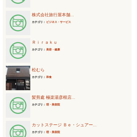
株式会社旅行屋本舗...
カテゴリ：
ビジネス・サービス
Ｒｉｒａｋｕ
カテゴリ：
美容・健康
松むら
カテゴリ：
和食
髪剪處 極楽湯彦根店...
カテゴリ：
理・美容院
カットステージ Ｂｅ・シュアー...
カテゴリ：
理・美容院