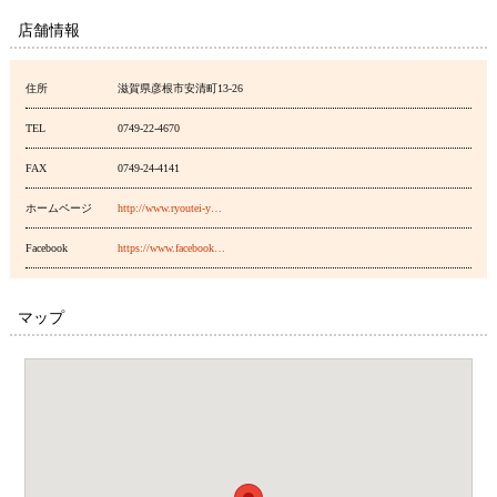
店舗情報
住所
滋賀県彦根市安清町13-26
TEL
0749-22-4670
FAX
0749-24-4141
ホームページ
http://www.ryoutei-y…
Facebook
https://www.facebook…
マップ