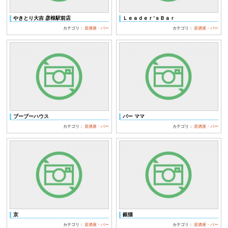
やきとり大吉 彦根駅前店
Ｌｅａｄｅｒ’ｓＢａｒ
カテゴリ：
居酒屋・バー
カテゴリ：
居酒屋・バー
ブーブーハウス
バー ママ
カテゴリ：
居酒屋・バー
カテゴリ：
居酒屋・バー
京
銀猫
カテゴリ：
居酒屋・バー
カテゴリ：
居酒屋・バー