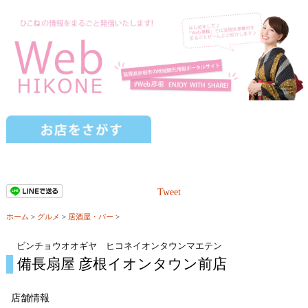
Tweet
ホーム
>
グルメ
>
居酒屋・バー
>
ビンチョウオオギヤ ヒコネイオンタウンマエテン
備長扇屋 彦根イオンタウン前店
店舗情報