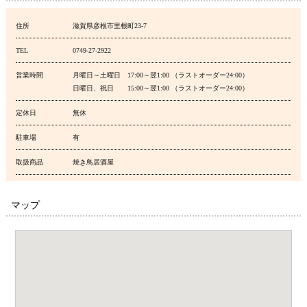
住所
滋賀県彦根市里根町23-7
TEL
0749-27-2922
営業時間
月曜日～土曜日 17:00～翌1:00 （ラストオーダー24:00）
日曜日、祝日 15:00～翌1:00 （ラストオーダー24:00）
定休日
無休
駐車場
有
取扱商品
焼き鳥居酒屋
マップ