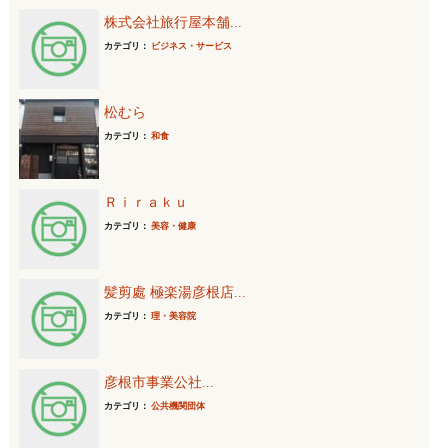
株式会社旅行屋本舗...
カテゴリ：
ビジネス・サービス
松むら
カテゴリ：
和食
Ｒｉｒａｋｕ
カテゴリ：
美容・健康
髪剪處 極楽湯彦根店...
カテゴリ：
理・美容院
彦根市事業公社...
カテゴリ：
公共機関団体