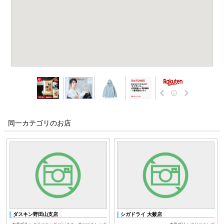
同一カテゴリのお店
ダスキン野田山支店
シガドライ 大薮店