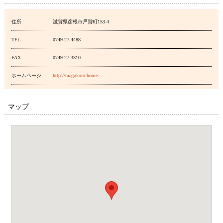
住所
滋賀県彦根市戸賀町153-4
TEL
0749-27-4488
FAX
0749-27-3310
ホームページ
http://magokoro-home…
マップ