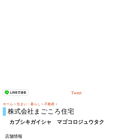
Tweet
ホーム
>
住まい・暮らし
>
不動産
>
株式会社まごころ住宅
カブシキガイシャ マゴコロジュウタク
店舗情報