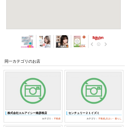
同一カテゴリのお店
株式会社エルアイシー南彦根店
センチュリー２１イズミ
カテゴリ：
不動産
カテゴリ：
不動産
,
住まい・暮らし