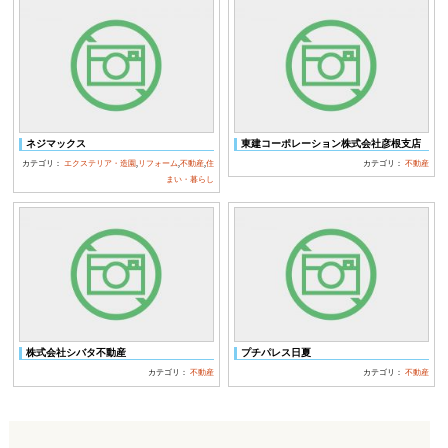
ネジマックス
東建コーポレーション株式会社彦根支店
カテゴリ：
エクステリア・造園
,
リフォーム
,
不動産
,
住
カテゴリ：
不動産
まい・暮らし
株式会社シバタ不動産
プチパレス日夏
カテゴリ：
不動産
カテゴリ：
不動産