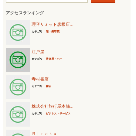
索
アクセスランキング
:
理容サミット彦根店...
カテゴリ：
理・美容院
江戸屋
カテゴリ：
居酒屋・バー
寺村書店
カテゴリ：
書店
株式会社旅行屋本舗...
カテゴリ：
ビジネス・サービス
Ｒｉｒａｋｕ