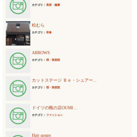
カテゴリ：
美容・健康
松むら
カテゴリ：
和食
ARROWS
カテゴリ：
理・美容院
カットステージ Ｂｅ・シュアー...
カテゴリ：
理・美容院
ドイツの靴の店OUMI...
カテゴリ：
ファッション
Hair qoups