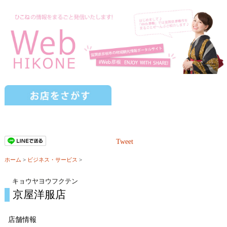
Tweet
ホーム
>
ビジネス・サービス
>
キョウヤヨウフクテン
京屋洋服店
店舗情報