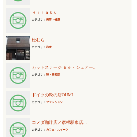
Ｒｉｒａｋｕ
カテゴリ：
美容・健康
松むら
カテゴリ：
和食
カットステージ Ｂｅ・シュアー...
カテゴリ：
理・美容院
ドイツの靴の店OUMI...
カテゴリ：
ファッション
コメダ珈琲店／彦根駅東店...
カテゴリ：
カフェ・スイーツ