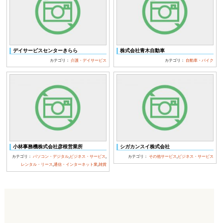
デイサービスセンターきらら
株式会社青木自動車
カテゴリ：
介護・デイサービス
カテゴリ：
自動車・バイク
小林事務機株式会社彦根営業所
シガカンスイ株式会社
カテゴリ：
パソコン・デジタル
,
ビジネス・サービス
,
カテゴリ：
その他サービス
,
ビジネス・サービス
レンタル・リース
,
通信・インターネット業
,
雑貨