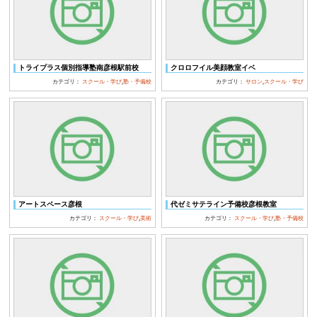
トライプラス個別指導塾南彦根駅前校
クロロフイル美顔教室イベ
カテゴリ：
スクール・学び
,
塾・予備校
カテゴリ：
サロン
,
スクール・学び
アートスペース彦根
代ゼミサテライン予備校彦根教室
カテゴリ：
スクール・学び
,
美術
カテゴリ：
スクール・学び
,
塾・予備校