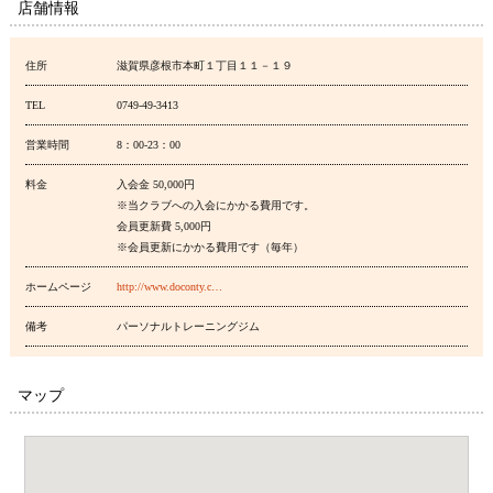
店舗情報
住所
滋賀県彦根市本町１丁目１１－１９
TEL
0749-49-3413
営業時間
8：00-23：00
料金
入会金 50,000円
※当クラブへの入会にかかる費用です。
会員更新費 5,000円
※会員更新にかかる費用です（毎年）
ホームページ
http://www.doconty.c…
備考
パーソナルトレーニングジム
マップ