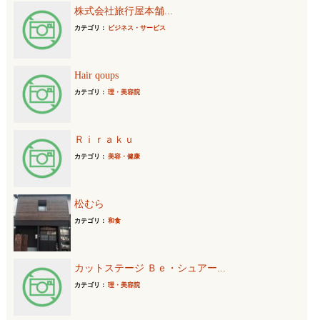
株式会社旅行屋本舗...
カテゴリ：
ビジネス・サービス
Hair qoups
カテゴリ：
理・美容院
Ｒｉｒａｋｕ
カテゴリ：
美容・健康
松むら
カテゴリ：
和食
カットステージ Ｂｅ・シュアー...
カテゴリ：
理・美容院