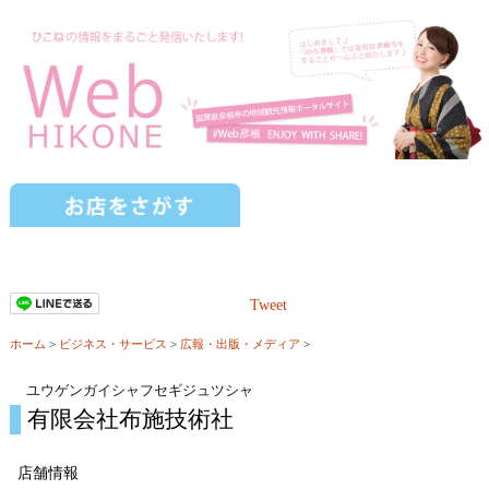
Tweet
ホーム
>
ビジネス・サービス
>
広報・出版・メディア
>
ユウゲンガイシャフセギジュツシャ
有限会社布施技術社
店舗情報