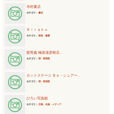
寺村書店
カテゴリ：
書店
Ｒｉｒａｋｕ
カテゴリ：
美容・健康
髪剪處 極楽湯彦根店...
カテゴリ：
理・美容院
カットステージ Ｂｅ・シュアー...
カテゴリ：
理・美容院
ひろい写真館
カテゴリ：
広報・出版・メディア