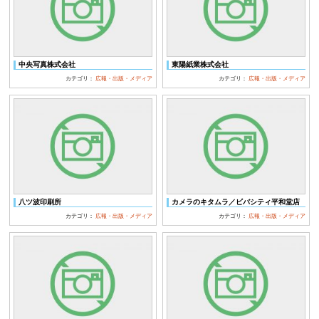
中央写真株式会社
東陽紙業株式会社
カテゴリ：
広報・出版・メディア
カテゴリ：
広報・出版・メディア
八ツ波印刷所
カメラのキタムラ／ビバシティ平和堂店
カテゴリ：
広報・出版・メディア
カテゴリ：
広報・出版・メディア