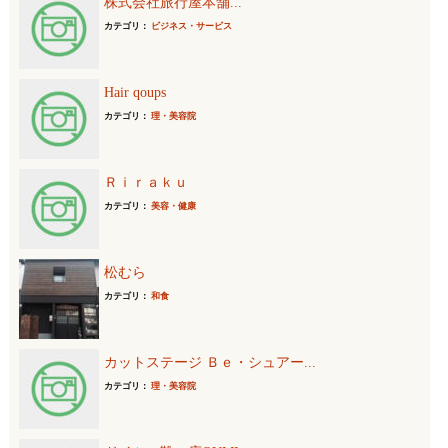
株式会社旅行屋本舗...
カテゴリ：
ビジネス・サービス
Hair qoups
カテゴリ：
理・美容院
Ｒｉｒａｋｕ
カテゴリ：
美容・健康
松むら
カテゴリ：
和食
カットステージ Ｂｅ・シュアー...
カテゴリ：
理・美容院