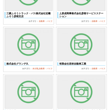
三菱ふそうトラック・バス株式会社近畿
上原成商事株式会社彦根サービスステー
ふそう彦根支店
ション
カテゴリ：
自動車・バイク
カテゴリ：
自動車・バイク
株式会社グランデ久
有限会社若林自動車工業
カテゴリ：
未分類
,
自動車・バイク
カテゴリ：
自動車・バイク