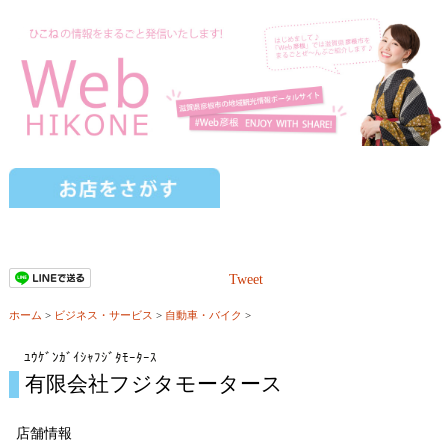
Tweet
ホーム
>
ビジネス・サービス
>
自動車・バイク
>
ﾕｳｹﾞﾝｶﾞｲｼｬﾌｼﾞﾀﾓｰﾀｰｽ
有限会社フジタモータース
店舗情報