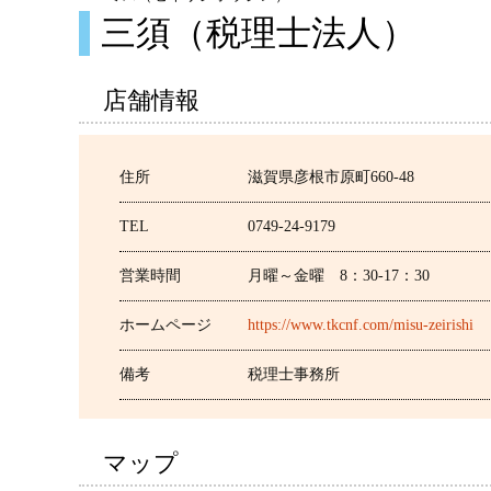
三須（税理士法人）
店舗情報
住所
滋賀県彦根市原町660-48
TEL
0749-24-9179
営業時間
月曜～金曜 8：30-17：30
ホームページ
https://www.tkcnf.com/misu-zeirishi
備考
税理士事務所
マップ