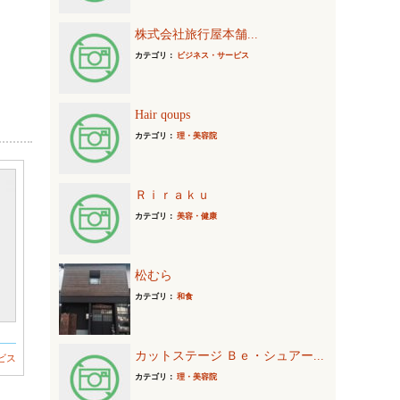
株式会社旅行屋本舗...
カテゴリ：
ビジネス・サービス
Hair qoups
カテゴリ：
理・美容院
Ｒｉｒａｋｕ
カテゴリ：
美容・健康
松むら
カテゴリ：
和食
カットステージ Ｂｅ・シュアー...
ビス
カテゴリ：
理・美容院