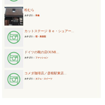
松むら
カテゴリ：
和食
カットステージ Ｂｅ・シュアー...
カテゴリ：
理・美容院
ドイツの靴の店OUMI...
カテゴリ：
ファッション
コメダ珈琲店／彦根駅東店...
カテゴリ：
カフェ・スイーツ