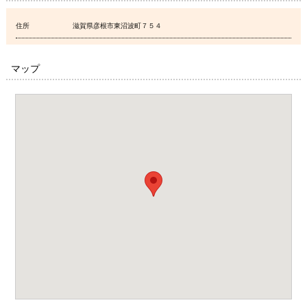
住所
滋賀県彦根市東沼波町７５４
マップ