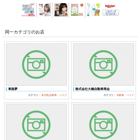
同一カテゴリのお店
車路夢
株式会社大橋自動車商会
カテゴリ：
未分類
,
自動車・バイク
カテゴリ：
自動車・バイク