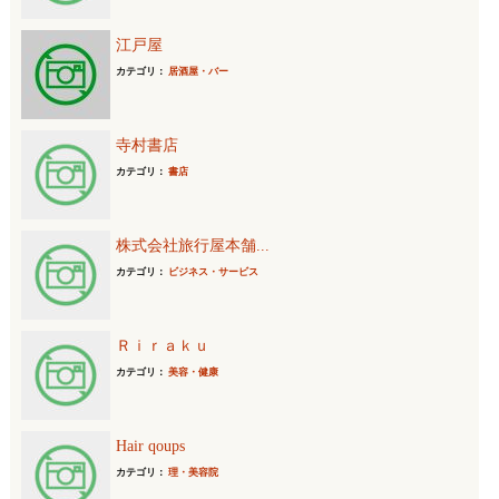
江戸屋
カテゴリ：
居酒屋・バー
寺村書店
カテゴリ：
書店
株式会社旅行屋本舗...
カテゴリ：
ビジネス・サービス
Ｒｉｒａｋｕ
カテゴリ：
美容・健康
Hair qoups
カテゴリ：
理・美容院