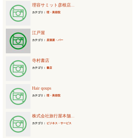
理容サミット彦根店...
カテゴリ：
理・美容院
江戸屋
カテゴリ：
居酒屋・バー
寺村書店
カテゴリ：
書店
Hair qoups
カテゴリ：
理・美容院
株式会社旅行屋本舗...
カテゴリ：
ビジネス・サービス