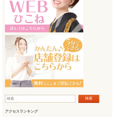
検
索
アクセスランキング
: