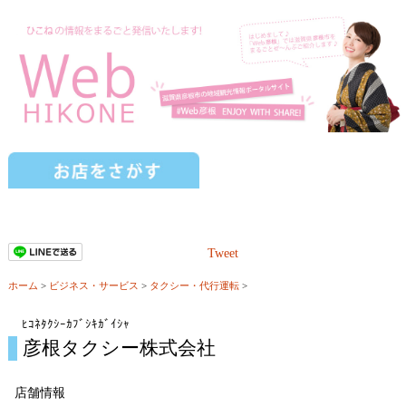
Tweet
ホーム
>
ビジネス・サービス
>
タクシー・代行運転
>
ﾋｺﾈﾀｸｼｰｶﾌﾞｼｷｶﾞｲｼｬ
彦根タクシー株式会社
店舗情報