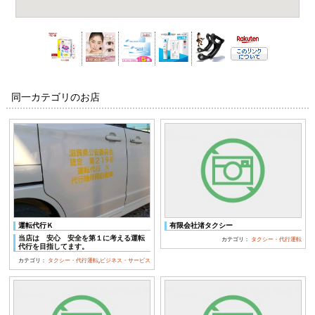
同一カテゴリのお店
運転代行Ｋ
有限会社渚タクシー
当店は 安心 安全を第１に考える運転
カテゴリ：
タクシー・代行運転
代行を目指してます。
カテゴリ：
タクシー・代行運転
,
ビジネス・サービス