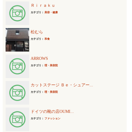
Ｒｉｒａｋｕ
カテゴリ：
美容・健康
松むら
カテゴリ：
和食
ARROWS
カテゴリ：
理・美容院
カットステージ Ｂｅ・シュアー...
カテゴリ：
理・美容院
ドイツの靴の店OUMI...
カテゴリ：
ファッション