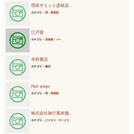
理容サミット彦根店...
カテゴリ：
理・美容院
江戸屋
カテゴリ：
居酒屋・バー
寺村書店
カテゴリ：
書店
Hair qoups
カテゴリ：
理・美容院
株式会社旅行屋本舗...
カテゴリ：
ビジネス・サービス