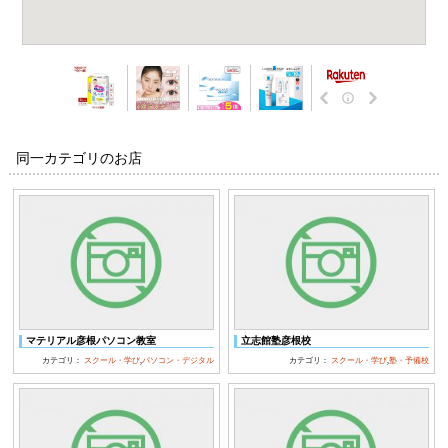
同一カテゴリのお店
マテリアル彦根パソコン教室
立志館塾彦根校
カテゴリ：
スクール・学び
,
パソコン・デジタル
カテゴリ：
スクール・学び
,
塾・予備校