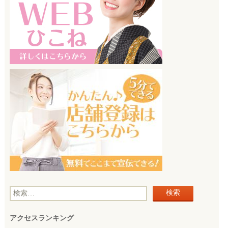
検
索
アクセスランキング
: