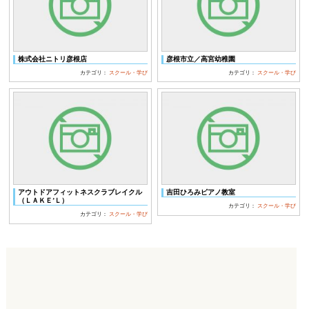
株式会社ニトリ彦根店
彦根市立／高宮幼稚園
カテゴリ：
スクール・学び
カテゴリ：
スクール・学び
アウトドアフィットネスクラブレイクル
吉田ひろみピアノ教室
（ＬＡＫＥ’Ｌ）
カテゴリ：
スクール・学び
カテゴリ：
スクール・学び