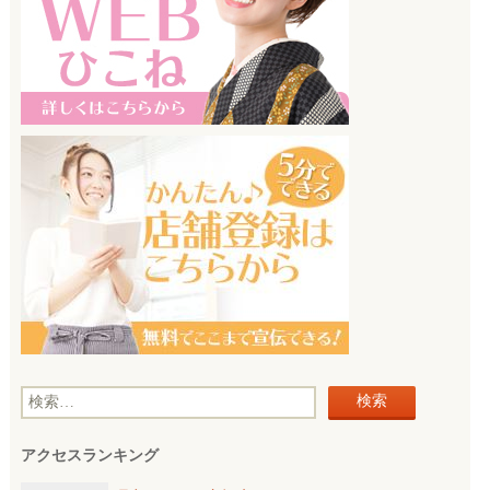
検
索
アクセスランキング
: