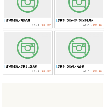
彦根警察署／高宮交番
彦根市／消防本部／消防情報案内
カテゴリ：
警察・消防
カテゴリ：
警察・消防
彦根警察署／彦根水上派出所
彦根市／消防署／南分署
カテゴリ：
警察・消防
カテゴリ：
警察・消防