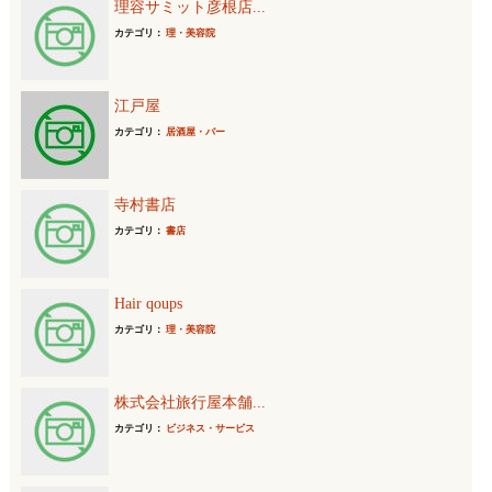
理容サミット彦根店...
カテゴリ：
理・美容院
江戸屋
カテゴリ：
居酒屋・バー
寺村書店
カテゴリ：
書店
Hair qoups
カテゴリ：
理・美容院
株式会社旅行屋本舗...
カテゴリ：
ビジネス・サービス