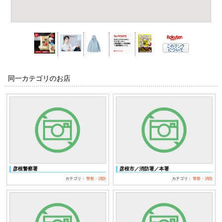
同一カテゴリのお店
彦根警察署
彦根市／消防署／本署
カテゴリ：
警察・消防
カテゴリ：
警察・消防