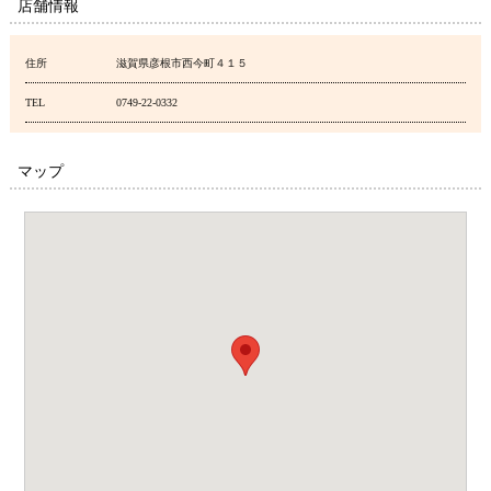
店舗情報
住所
滋賀県彦根市西今町４１５
TEL
0749-22-0332
マップ