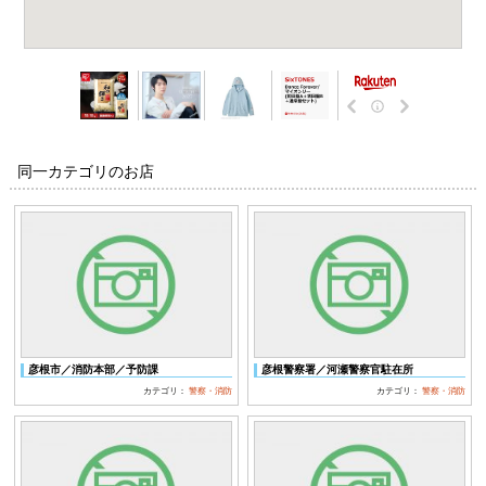
同一カテゴリのお店
彦根市／消防本部／予防課
彦根警察署／河瀬警察官駐在所
カテゴリ：
警察・消防
カテゴリ：
警察・消防