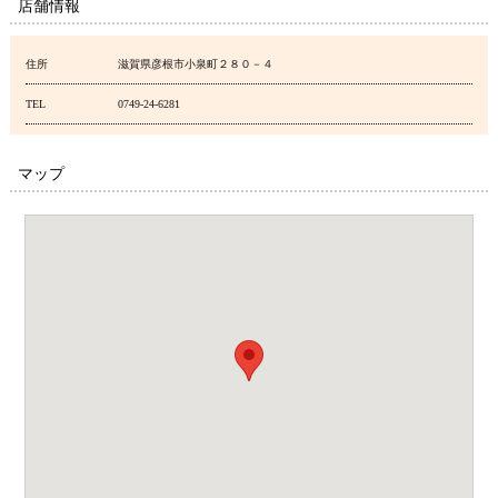
店舗情報
住所
滋賀県彦根市小泉町２８０－４
TEL
0749-24-6281
マップ