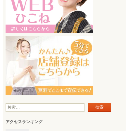
検
索
アクセスランキング
: