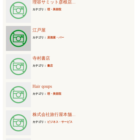
理容サミット彦根店...
カテゴリ：
理・美容院
江戸屋
カテゴリ：
居酒屋・バー
寺村書店
カテゴリ：
書店
Hair qoups
カテゴリ：
理・美容院
株式会社旅行屋本舗...
カテゴリ：
ビジネス・サービス