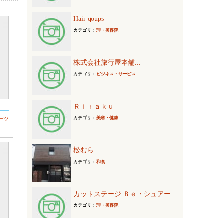
Hair qoups
カテゴリ：
理・美容院
株式会社旅行屋本舗...
カテゴリ：
ビジネス・サービス
Ｒｉｒａｋｕ
カテゴリ：
美容・健康
ーツ
松むら
カテゴリ：
和食
カットステージ Ｂｅ・シュアー...
カテゴリ：
理・美容院