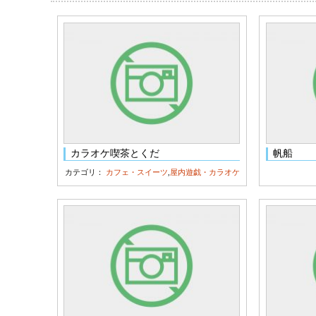
カラオケ喫茶とくだ
帆船
カテゴリ：
カフェ・スイーツ
,
屋内遊戯・カラオケ