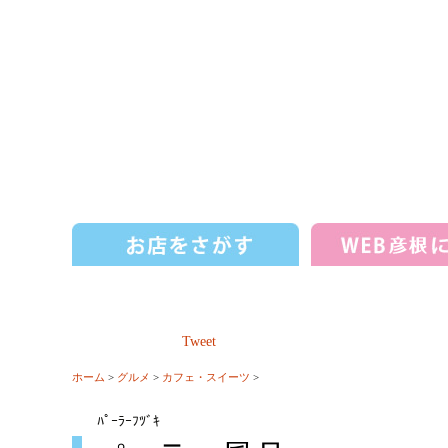
Tweet
ホーム
>
グルメ
>
カフェ・スイーツ
>
ﾊﾟｰﾗｰﾌﾂﾞｷ