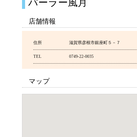
パーラー風月
店舗情報
住所
滋賀県彦根市銀座町５－７
TEL
0749-22-0035
マップ