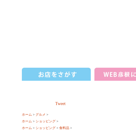
Tweet
ホーム
>
グルメ
>
ホーム
>
ショッピング
>
ホーム
>
ショッピング
>
食料品
>