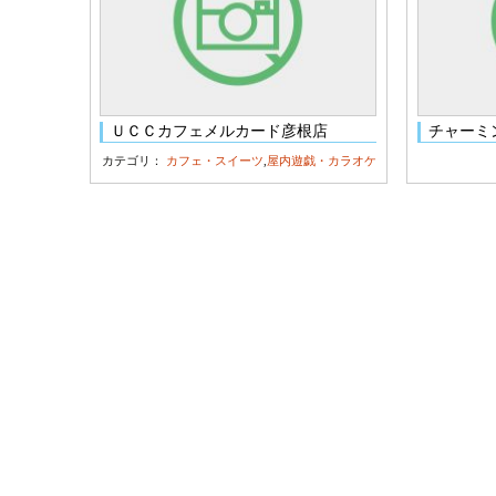
ＵＣＣカフェメルカード彦根店
チャーミ
カテゴリ：
カフェ・スイーツ
,
屋内遊戯・カラオケ