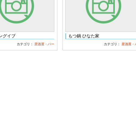
ングイブ
もつ鍋 ひなた家
カテゴリ：
居酒屋・バー
カテゴリ：
居酒屋・