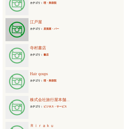
カテゴリ：
理・美容院
江戸屋
カテゴリ：
居酒屋・バー
寺村書店
カテゴリ：
書店
Hair qoups
カテゴリ：
理・美容院
株式会社旅行屋本舗...
カテゴリ：
ビジネス・サービス
Ｒｉｒａｋｕ