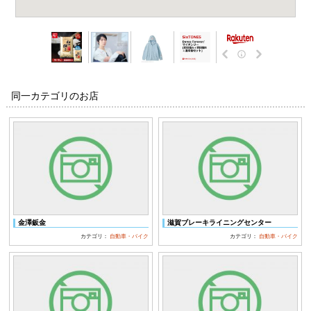
同一カテゴリのお店
金澤鈑金
滋賀ブレーキライニングセンター
カテゴリ：
自動車・バイク
カテゴリ：
自動車・バイク