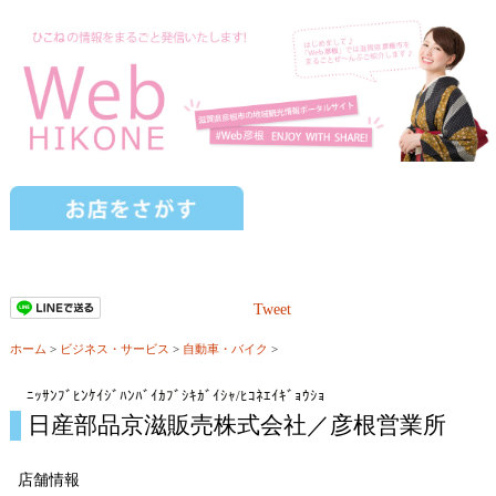
Tweet
ホーム
>
ビジネス・サービス
>
自動車・バイク
>
ﾆｯｻﾝﾌﾞﾋﾝｹｲｼﾞﾊﾝﾊﾞｲｶﾌﾞｼｷｶﾞｲｼｬ/ﾋｺﾈｴｲｷﾞｮｳｼｮ
日産部品京滋販売株式会社／彦根営業所
店舗情報