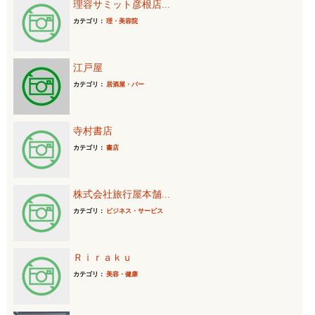
理容サミット彦根店...
カテゴリ：
理・美容院
江戸屋
カテゴリ：
居酒屋・バー
寺村書店
カテゴリ：
書店
株式会社旅行屋本舗...
カテゴリ：
ビジネス・サービス
Ｒｉｒａｋｕ
カテゴリ：
美容・健康