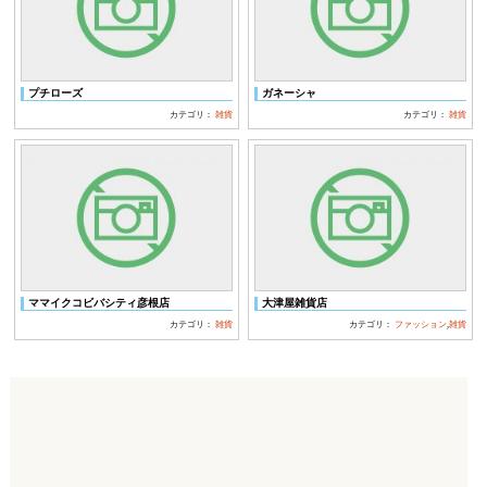
プチローズ
ガネーシャ
カテゴリ：
雑貨
カテゴリ：
雑貨
ママイクコビバシティ彦根店
大津屋雑貨店
カテゴリ：
雑貨
カテゴリ：
ファッション
,
雑貨