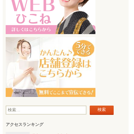
検
索
アクセスランキング
: