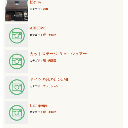
松むら
カテゴリ：
和食
ARROWS
カテゴリ：
理・美容院
カットステージ Ｂｅ・シュアー...
カテゴリ：
理・美容院
ドイツの靴の店OUMI...
カテゴリ：
ファッション
Hair qoups
カテゴリ：
理・美容院