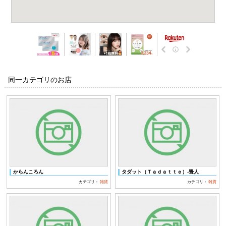
同一カテゴリのお店
からんころん
タダット（Ｔａｄａｔｔｅ）‐畳人
カテゴリ：
雑貨
カテゴリ：
雑貨