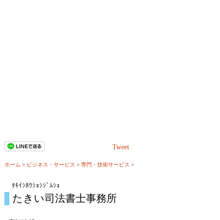
Tweet
ホーム
>
ビジネス・サービス
>
専門・技術サービス
>
ﾀｷｲｼﾎｳｼｮｼｼﾞﾑｼｮ
たきい司法書士事務所