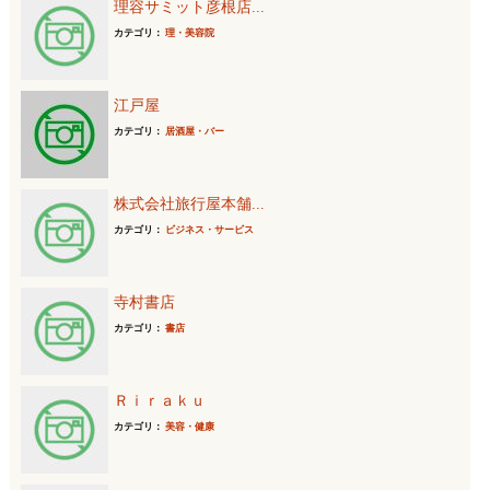
理容サミット彦根店...
カテゴリ：
理・美容院
江戸屋
カテゴリ：
居酒屋・バー
株式会社旅行屋本舗...
カテゴリ：
ビジネス・サービス
寺村書店
カテゴリ：
書店
Ｒｉｒａｋｕ
カテゴリ：
美容・健康