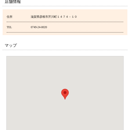
店舗情報
住所
滋賀県彦根市芹川町１４７４－１０
TEL
0749-24-0020
マップ