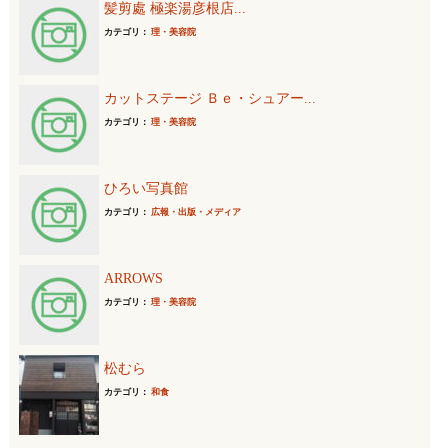
髪剪處 極楽湯彦根店...
カテゴリ：
理・美容院
カットステージ Ｂｅ・シュアー...
カテゴリ：
理・美容院
ひろい写真館
カテゴリ：
広報・出版・メディア
ARROWS
カテゴリ：
理・美容院
松むら
カテゴリ：
和食