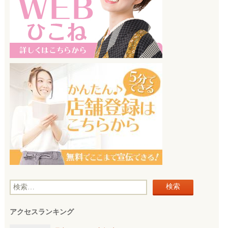
検
索
アクセスランキング
: