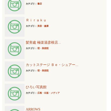
カテゴリ：
書店
Ｒｉｒａｋｕ
カテゴリ：
美容・健康
髪剪處 極楽湯彦根店...
カテゴリ：
理・美容院
カットステージ Ｂｅ・シュアー...
カテゴリ：
理・美容院
ひろい写真館
カテゴリ：
広報・出版・メディア
ARROWS