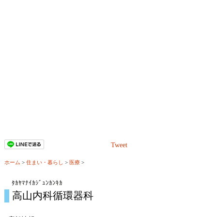
Tweet
ホーム
>
住まい・暮らし
>
医療
>
ﾀｶﾔﾏﾅｲｶｼﾞｭﾝｶﾝｷｶ
高山内科循環器科