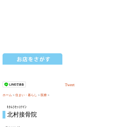
Tweet
ホーム
>
住まい・暮らし
>
医療
>
ｷﾀﾑﾗｾｯｺﾂｲﾝ
北村接骨院