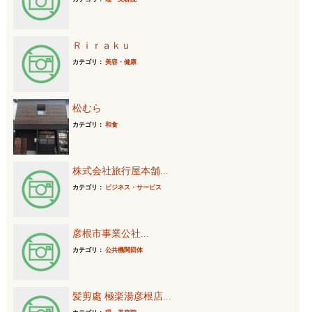
Ｒｉｒａｋｕ
カテゴリ：
美容・健康
松むら
カテゴリ：
和食
株式会社旅行屋本舗...
カテゴリ：
ビジネス・サービス
彦根市事業公社...
カテゴリ：
公共機関団体
髪剪處 極楽湯彦根店...