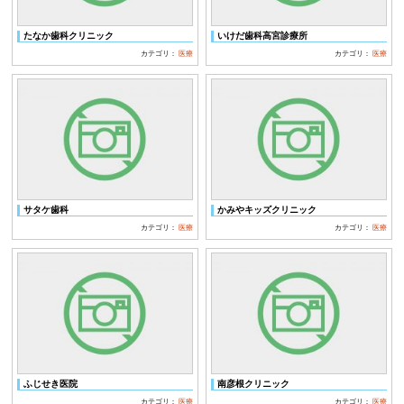
たなか歯科クリニック
いけだ歯科高宮診療所
カテゴリ：
医療
カテゴリ：
医療
サタケ歯科
かみやキッズクリニック
カテゴリ：
医療
カテゴリ：
医療
ふじせき医院
南彦根クリニック
カテゴリ：
医療
カテゴリ：
医療