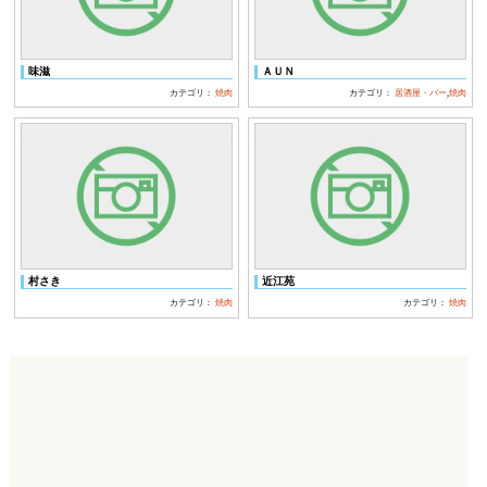
味滋
ＡＵＮ
カテゴリ：
焼肉
カテゴリ：
居酒屋・バー
,
焼肉
村さき
近江苑
カテゴリ：
焼肉
カテゴリ：
焼肉