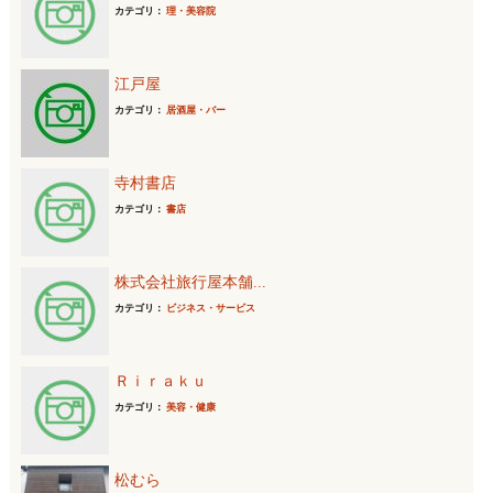
カテゴリ：
理・美容院
江戸屋
カテゴリ：
居酒屋・バー
寺村書店
カテゴリ：
書店
株式会社旅行屋本舗...
カテゴリ：
ビジネス・サービス
Ｒｉｒａｋｕ
カテゴリ：
美容・健康
松むら