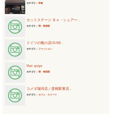
カテゴリ：
和食
カットステージ Ｂｅ・シュアー...
カテゴリ：
理・美容院
ドイツの靴の店OUMI...
カテゴリ：
ファッション
Hair qoups
カテゴリ：
理・美容院
コメダ珈琲店／彦根駅東店...
カテゴリ：
カフェ・スイーツ