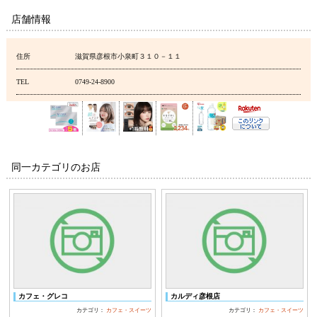
店舗情報
住所
滋賀県彦根市小泉町３１０－１１
TEL
0749-24-8900
同一カテゴリのお店
カフェ・グレコ
カルディ彦根店
カテゴリ：
カフェ・スイーツ
カテゴリ：
カフェ・スイーツ