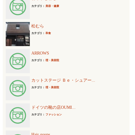
カテゴリ：
美容・健康
松むら
カテゴリ：
和食
ARROWS
カテゴリ：
理・美容院
カットステージ Ｂｅ・シュアー...
カテゴリ：
理・美容院
ドイツの靴の店OUMI...
カテゴリ：
ファッション
Hair qoups