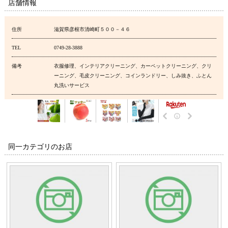
店舗情報
住所
滋賀県彦根市清崎町５００－４６
TEL
0749-28-3888
備考
衣服修理、インテリアクリーニング、カーペットクリーニング、クリ
ーニング、毛皮クリーニング、コインランドリー、しみ抜き、ふとん
丸洗いサービス
同一カテゴリのお店