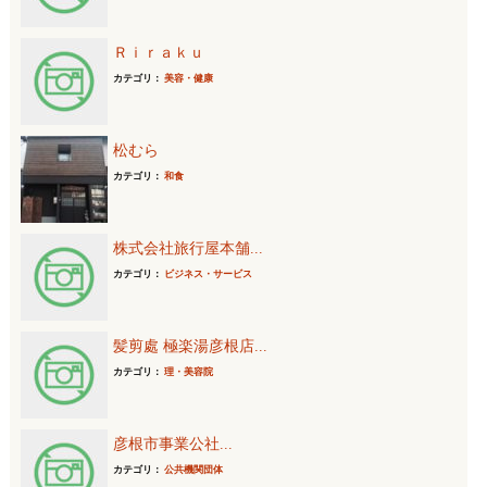
Ｒｉｒａｋｕ
カテゴリ：
美容・健康
松むら
カテゴリ：
和食
株式会社旅行屋本舗...
カテゴリ：
ビジネス・サービス
髪剪處 極楽湯彦根店...
カテゴリ：
理・美容院
彦根市事業公社...
カテゴリ：
公共機関団体