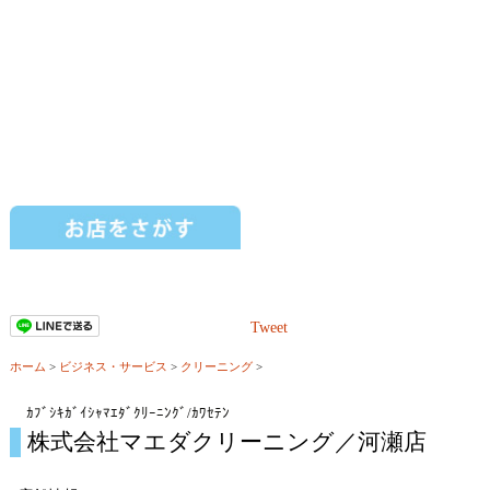
Tweet
ホーム
>
ビジネス・サービス
>
クリーニング
>
ｶﾌﾞｼｷｶﾞｲｼｬﾏｴﾀﾞｸﾘｰﾆﾝｸﾞ/ｶﾜｾﾃﾝ
株式会社マエダクリーニング／河瀬店