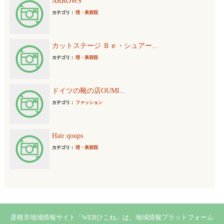
ARROWS
カテゴリ：
理・美容院
カットステージ Ｂｅ・シュアー...
カテゴリ：
理・美容院
ドイツの靴の店OUMI...
カテゴリ：
ファッション
Hair qoups
カテゴリ：
理・美容院
彦根市地域情報サイト「WEBひこね」は、地域情報プラットフォーム