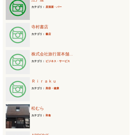
カテゴリ：
居酒屋・バー
寺村書店
カテゴリ：
書店
株式会社旅行屋本舗...
カテゴリ：
ビジネス・サービス
Ｒｉｒａｋｕ
カテゴリ：
美容・健康
松むら
カテゴリ：
和食