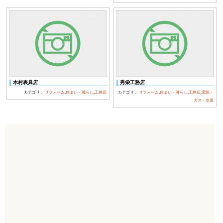
木村表具店
秀栄工務店
カテゴリ：
リフォーム
,
住まい・暮らし
,
工務店
カテゴリ：
リフォーム
,
住まい・暮らし
,
工務店
,
電気・
ガス・水道