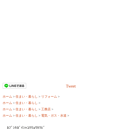
Tweet
ホーム
>
住まい・暮らし
>
リフォーム
>
ホーム
>
住まい・暮らし
>
ホーム
>
住まい・暮らし
>
工務店
>
ホーム
>
住まい・暮らし
>
電気・ガス・水道
>
ｶﾌﾞｼｷｶﾞｲｼｬｺｸﾘｮｳｾﾂﾋﾞ