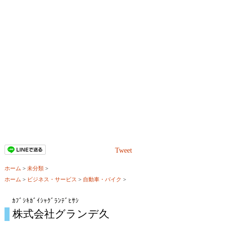
Tweet
ホーム
>
未分類
>
ホーム
>
ビジネス・サービス
>
自動車・バイク
>
ｶﾌﾞｼｷｶﾞｲｼｬｸﾞﾗﾝﾃﾞﾋｻｼ
株式会社グランデ久