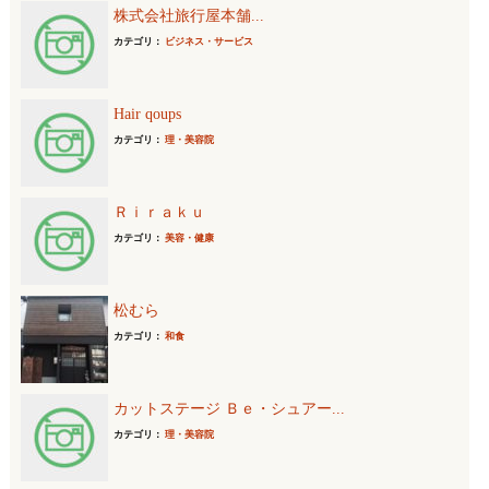
株式会社旅行屋本舗...
カテゴリ：
ビジネス・サービス
Hair qoups
カテゴリ：
理・美容院
Ｒｉｒａｋｕ
カテゴリ：
美容・健康
松むら
カテゴリ：
和食
カットステージ Ｂｅ・シュアー...
カテゴリ：
理・美容院