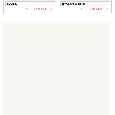
丸西商会
株式会社青木自動車
カテゴリ：
未分類
,
自動車・バイク
カテゴリ：
未分類
,
自動車・バイク