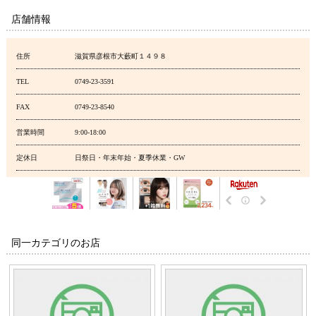
店舗情報
住所
滋賀県彦根市大藪町１４９８
TEL
0749-23-3591
FAX
0749-23-8540
営業時間
9:00-18:00
定休日
日祭日・年末年始・夏季休業・GW
同一カテゴリのお店