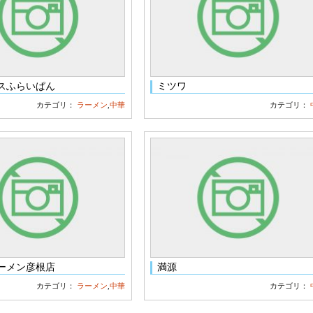
スふらいぱん
ミツワ
カテゴリ：
ラーメン
,
中華
カテゴリ：
ーメン彦根店
満源
カテゴリ：
ラーメン
,
中華
カテゴリ：