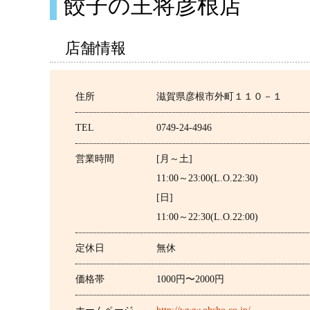
餃子の王将彦根店
店舗情報
住所
滋賀県彦根市外町１１０－１
TEL
0749-24-4946
営業時間
[月～土]
11:00～23:00(L.O.22:30)
[日]
11:00～22:30(L.O.22:00)
定休日
無休
価格帯
1000円〜2000円