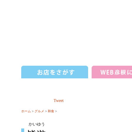
Tweet
ホーム
>
グルメ
>
和食
>
かいゆう