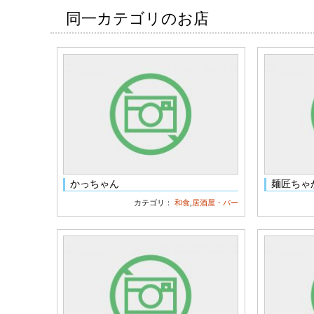
同一カテゴリのお店
かっちゃん
麺匠ちゃ
カテゴリ：
和食
,
居酒屋・バー