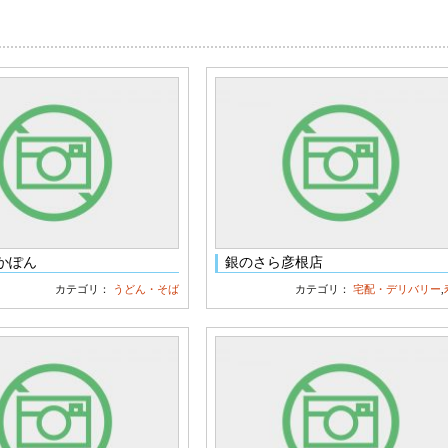
かぽん
銀のさら彦根店
カテゴリ：
うどん・そば
カテゴリ：
宅配・デリバリー
,