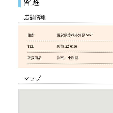
皆遊
店舗情報
住所
滋賀県彦根市河原2-8-7
TEL
0749-22-6116
取扱商品
割烹・小料理
マップ