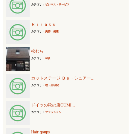
カテゴリ：
ビジネス・サービス
Ｒｉｒａｋｕ
カテゴリ：
美容・健康
松むら
カテゴリ：
和食
カットステージ Ｂｅ・シュアー...
カテゴリ：
理・美容院
ドイツの靴の店OUMI...
カテゴリ：
ファッション
Hair qoups