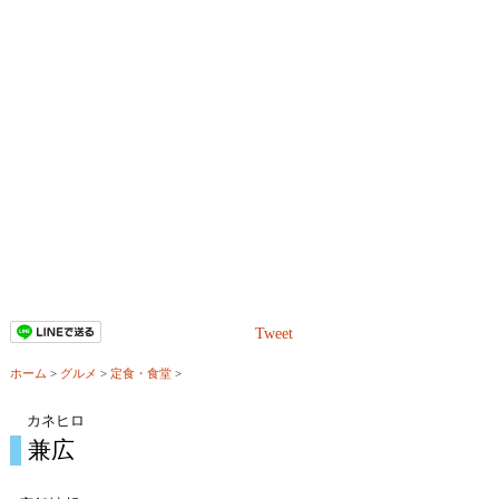
Tweet
ホーム
>
グルメ
>
定食・食堂
>
カネヒロ
兼広