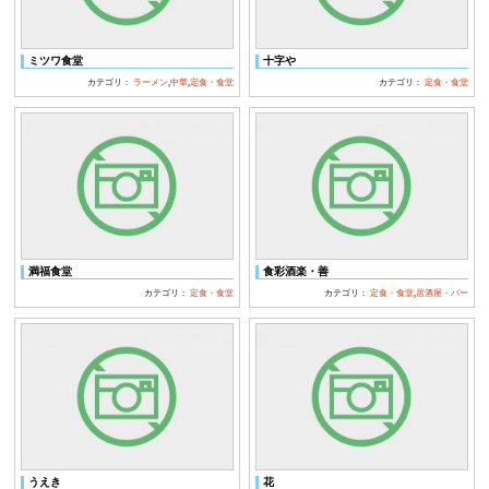
ミツワ食堂
十字や
カテゴリ：
ラーメン
,
中華
,
定食・食堂
カテゴリ：
定食・食堂
満福食堂
食彩酒楽・善
カテゴリ：
定食・食堂
カテゴリ：
定食・食堂
,
居酒屋・バー
うえき
花