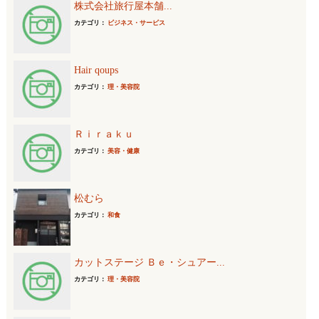
株式会社旅行屋本舗...
カテゴリ：
ビジネス・サービス
Hair qoups
カテゴリ：
理・美容院
Ｒｉｒａｋｕ
カテゴリ：
美容・健康
松むら
カテゴリ：
和食
カットステージ Ｂｅ・シュアー...
カテゴリ：
理・美容院