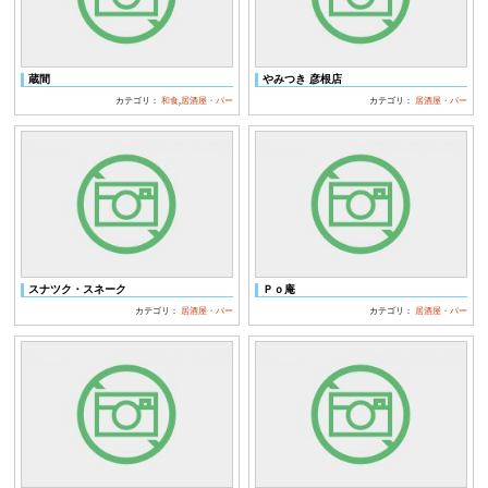
蔵間
やみつき 彦根店
カテゴリ：
和食
,
居酒屋・バー
カテゴリ：
居酒屋・バー
スナツク・スネーク
Ｐｏ庵
カテゴリ：
居酒屋・バー
カテゴリ：
居酒屋・バー